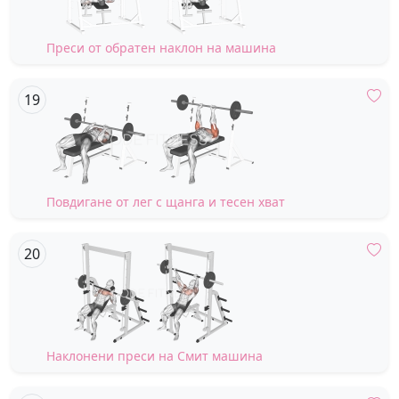
Преси от обратен наклон на машина
Повдигане от лег с щанга и тесен хват
Наклонени преси на Смит машина