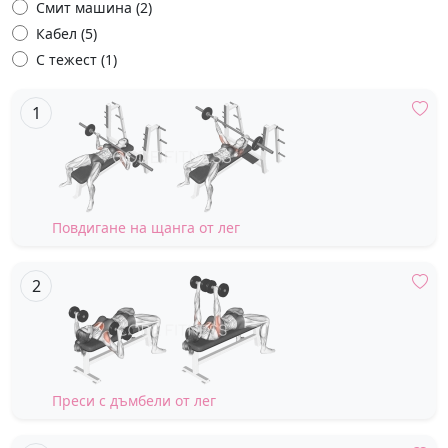
Смит машина (2)
Кабел (5)
С тежест (1)
Повдигане на щанга от лег
Преси с дъмбели от лег