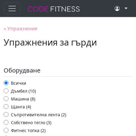
«
Упражнения
Упражнения за гърди
Оборудване
Всички
Дъмбел (10)
Машина (8)
Щанга (4)
Съпротивителна лента (2)
Собствено тегло (3)
Фитнес топка (2)