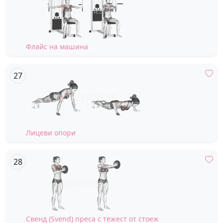
Флайс на машина
Лицеви опори
Свенд (Svend) преса с тежест от стоеж