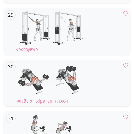
Кросоувър
Флайс от обратен наклон