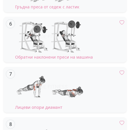
Гръдна преса от седеж с ластик
Обратни наклонени преси на машина
Лицеви опори диамант