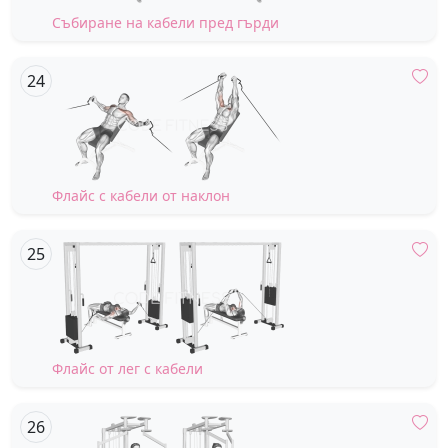
Събиране на кабели пред гърди
Флайс с кабели от наклон
Флайс от лег с кабели