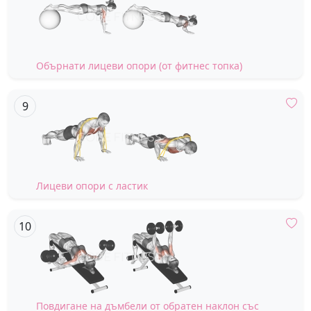
Обърнати лицеви опори (от фитнес топка)
Лицеви опори с ластик
Повдигане на дъмбели от обратен наклон със