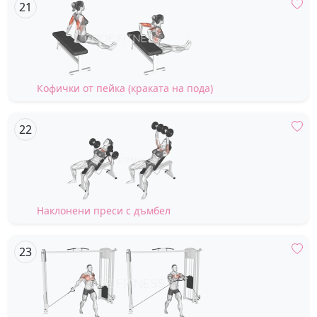
Кофички от пейка (краката на пода)
Наклонени преси с дъмбел