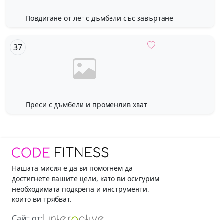
Повдигане от лег с дъмбели със завъртане
Преси с дъмбели и променлив хват
Нашата мисия е да ви помогнем да
достигнете вашите цели, като ви осигурим
необходимата подкрепа и инструменти,
които ви трябват.
Сайт от: